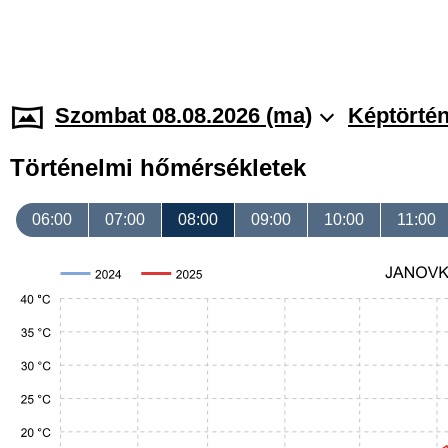
Szombat 08.08.2026 (ma)
Képtörtén
Történelmi hőmérsékletek
06:00
07:00
08:00
09:00
10:00
11:00