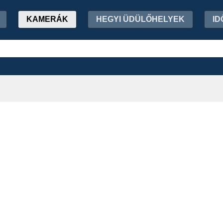
KAMERÁK
HEGYI ÜDÜLŐHELYEK
ID