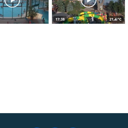
17:38
21,4 °C