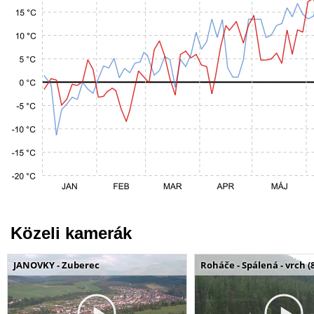
Közeli kamerák
JANOVKY - Zuberec
Roháče - Spálená - vrch (