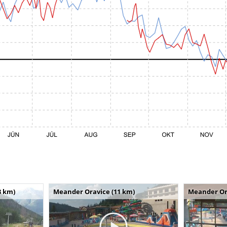
8 km)
Meander Oravice (11 km)
Meander Or