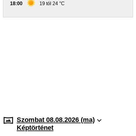
18:00
19 tól 24 °C
Szombat 08.08.2026 (ma)
Képtörténet