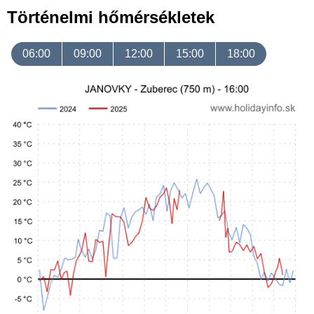
Történelmi hőmérsékletek
06:00
09:00
12:00
15:00
18:00