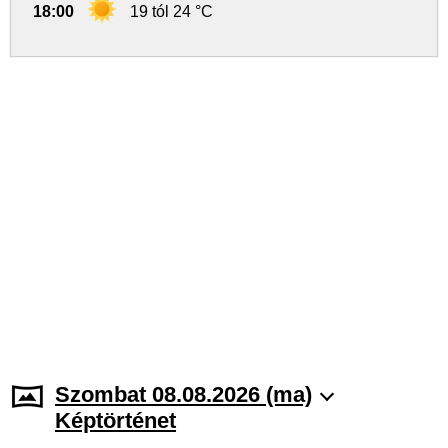
18:00
19 tól 24 °C
Szombat 08.08.2026 (ma)
Képtörténet