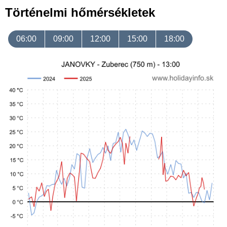
Történelmi hőmérsékletek
06:00
09:00
12:00
15:00
18:00