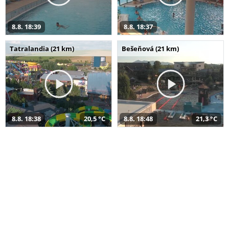
8.8. 18:39
8.8. 18:37
Tatralandia (21 km)
Bešeňová (21 km)
8.8. 18:38
20,5 °C
8.8. 18:48
21,3 °C