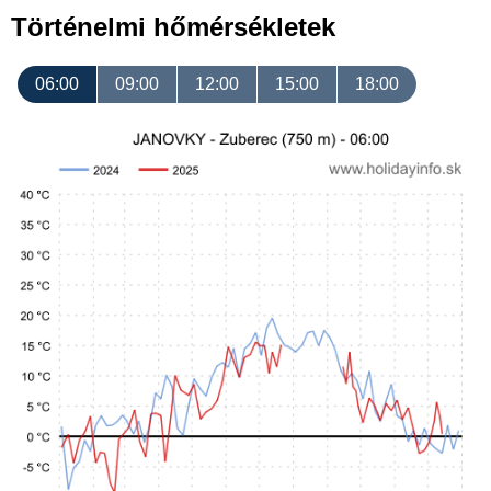
Történelmi hőmérsékletek
06:00
09:00
12:00
15:00
18:00