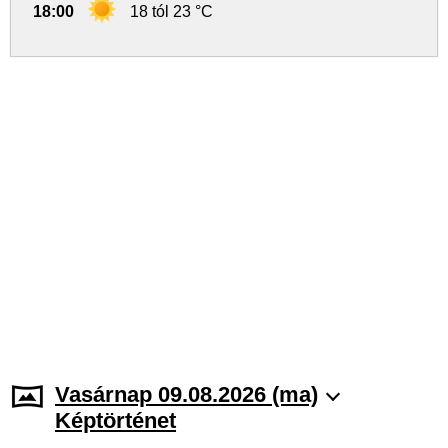
18:00
18 tól 23 °C
Vasárnap 09.08.2026 (ma)
Képtörténet