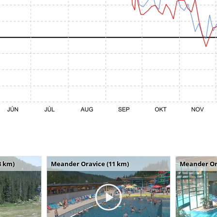
8 km)
Meander Oravice (11 km)
Meander Or