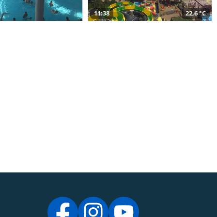
11:38
22,6 °C