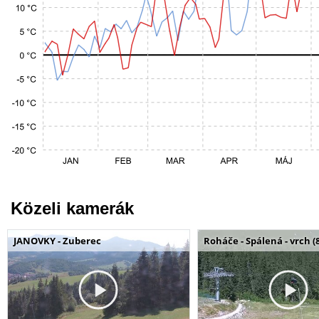
Közeli kamerák
JANOVKY - Zuberec
Roháče - Spálená - vrch (