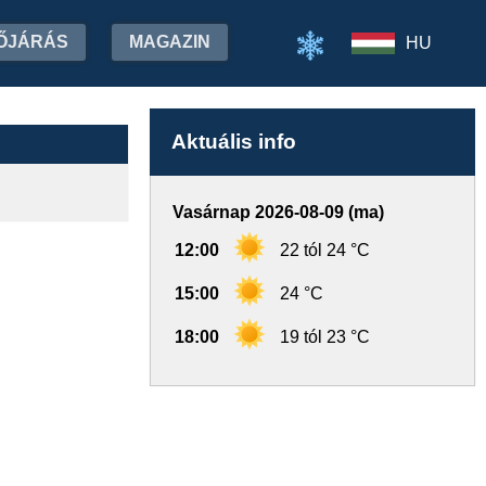
ŐJÁRÁS
MAGAZIN
HU
Aktuális info
Vasárnap 2026-08-09 (ma)
12:00
22 tól 24 °C
15:00
24 °C
18:00
19 tól 23 °C