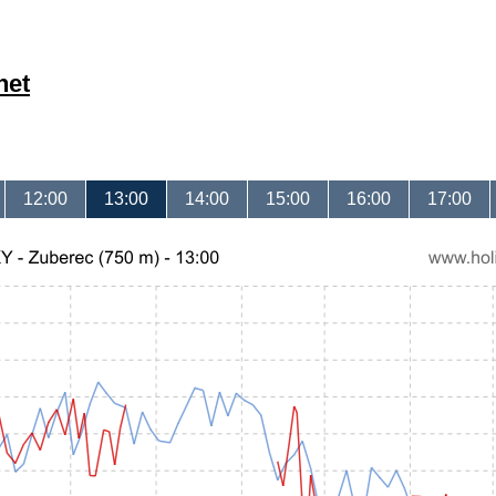
net
12:00
13:00
14:00
15:00
16:00
17:00