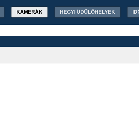
KAMERÁK
HEGYI ÜDÜLŐHELYEK
ID