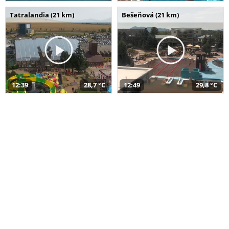
Tatralandia (21 km)
Bešeňová (21 km)
12:39
28,7 °C
12:49
29,8 °C