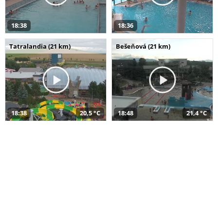
18:38
18:36
Tatralandia (21 km)
Bešeňová (21 km)
18:38
20,5 °C
18:48
21,4 °C