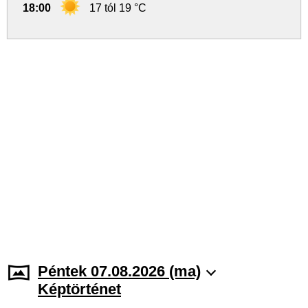
18:00
17 tól 19 °C
Péntek 07.08.2026 (ma)
Képtörténet