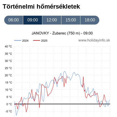
Történelmi hőmérsékletek
06:00
09:00
12:00
15:00
18:00