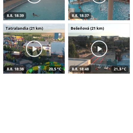
8.8. 18:39
8.8. 18:37
Tatralandia (21 km)
Bešeňová (21 km)
8.8. 18:38
20,5 °C
8.8. 18:48
21,3 °C