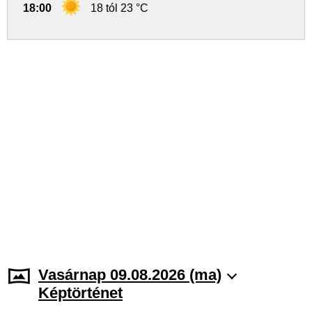
18:00
18 tól 23 °C
Vasárnap 09.08.2026 (ma)
Képtörténet