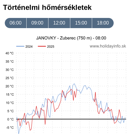
Történelmi hőmérsékletek
06:00
09:00
12:00
15:00
18:00