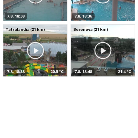
7.8. 18:38
7.8. 18:36
Tatralandia (21 km)
Bešeňová (21 km)
7.8. 18:38
20,5 °C
7.8. 18:48
21,4 °C