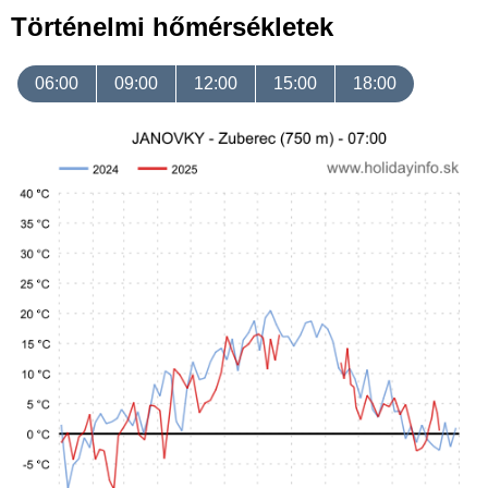
Történelmi hőmérsékletek
06:00
09:00
12:00
15:00
18:00