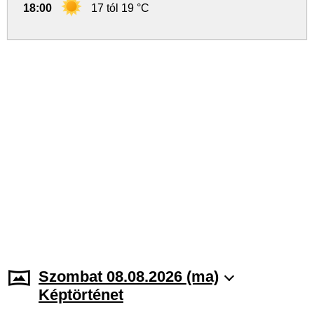
18:00
17 tól 19 °C
Szombat 08.08.2026 (ma)
Képtörténet