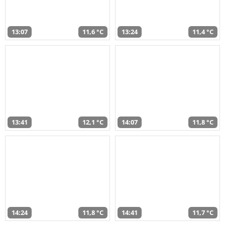
13:07
11,6 °C
13:24
11,4 °C
13:41
12,1 °C
14:07
11,8 °C
14:24
11,8 °C
14:41
11,7 °C