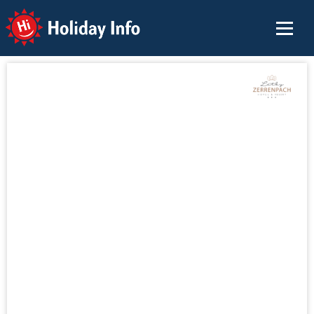
Holiday Info