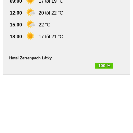
09:00
17 tól 19 °C
12:00
20 tól 22 °C
15:00
22 °C
18:00
17 tól 21 °C
Hotel Zerrenpach Látky
100 %