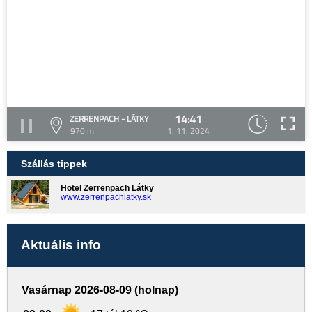
14:41
ZERRENPACH - LÁTKY
970 m
1. 11. 2024
Szállás tippek
Hotel Zerrenpach Látky
www.zerrenpachlatky.sk
Aktuális info
Vasárnap 2026-08-09 (holnap)