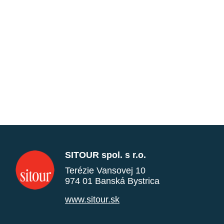
SITOUR spol. s r.o.
Terézie Vansovej 10
974 01 Banská Bystrica
www.sitour.sk