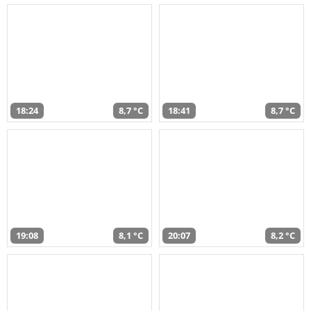
18:24
8,7 °C
18:41
8,7 °C
19:08
8,1 °C
20:07
8,2 °C