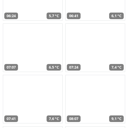
06:24
5,7 °C
06:41
6,1 °C
07:07
6,5 °C
07:24
7,4 °C
07:41
7,6 °C
08:07
9,1 °C