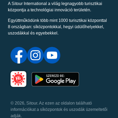
A Sitour International a világ legnagyobb turisztikai
központja a technológiai innováció területén.
Együttműködünk több mint 1000 turisztikai központtal
8 országban: síközpontokkal, hegyi üdülőhelyekkel,
uszodákkal és egyebekkel.
© 2026, Sitour. Az ezen az oldalon található
információkat a síközpontok és uszodák üzemeltetői
adják.