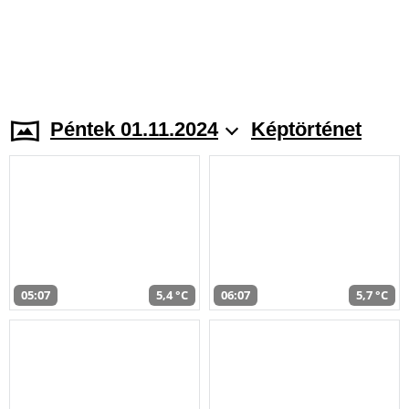
Péntek 01.11.2024
Képtörténet
05:07
5,4 °C
06:07
5,7 °C