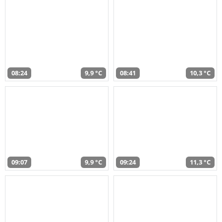
08:24
9,9 °C
08:41
10,3 °C
09:07
9,9 °C
09:24
11,3 °C