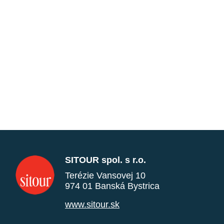
SITOUR spol. s r.o.
Terézie Vansovej 10
974 01 Banská Bystrica
www.sitour.sk