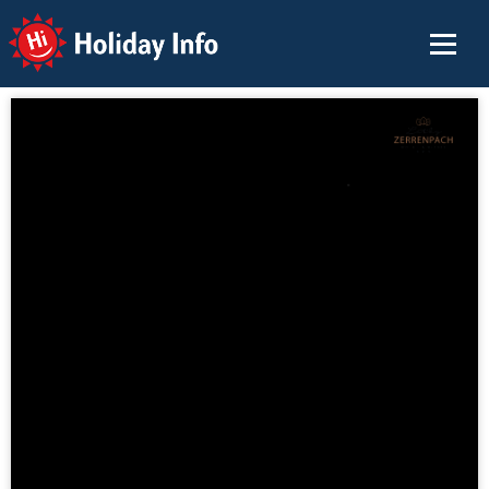
Holiday Info