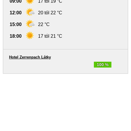
09:00
17 tól 19 °C
12:00
20 tól 22 °C
15:00
22 °C
18:00
17 tól 21 °C
Hotel Zerrenpach Látky
100 %