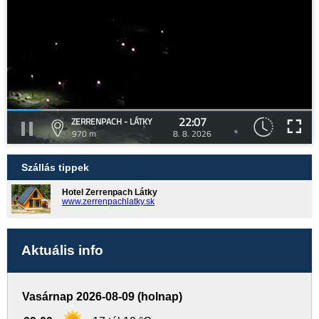
22:07
ZERRENPACH - LÁTKY
970 m
8. 8. 2026
Szállás tippek
Hotel Zerrenpach Látky
www.zerrenpachlatky.sk
Aktuális info
Vasárnap 2026-08-09 (holnap)