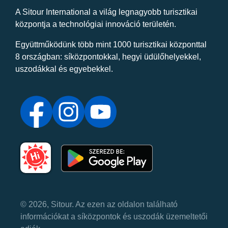
A Sitour International a világ legnagyobb turisztikai
központja a technológiai innováció területén.
Együttműködünk több mint 1000 turisztikai központtal
8 országban: síközpontokkal, hegyi üdülőhelyekkel,
uszodákkal és egyebekkel.
© 2026, Sitour. Az ezen az oldalon található
információkat a síközpontok és uszodák üzemeltetői