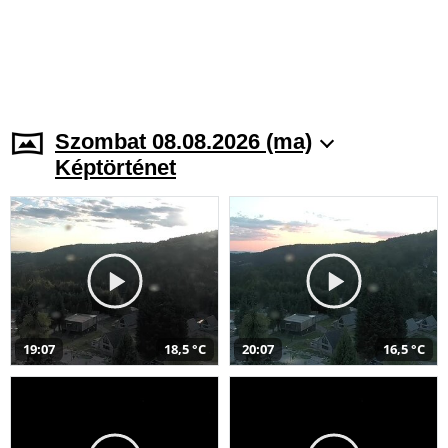
Szombat 08.08.2026 (ma)
Képtörténet
19:07
18,5 °C
20:07
16,5 °C