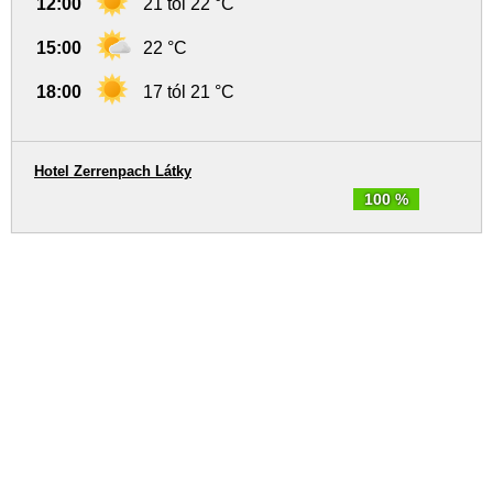
12:00
21 tól 22 °C
15:00
22 °C
18:00
17 tól 21 °C
Hotel Zerrenpach Látky
100 %