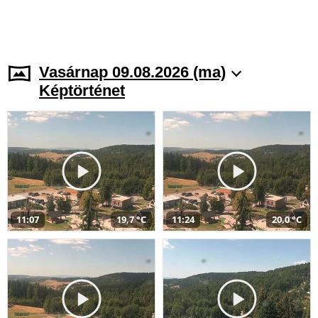
Vasárnap 09.08.2026 (ma)
Képtörténet
11:07
19,7 °C
11:24
20,0 °C