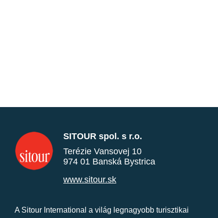
SITOUR spol. s r.o.
Terézie Vansovej 10
974 01 Banská Bystrica
www.sitour.sk
A Sitour International a világ legnagyobb turisztikai