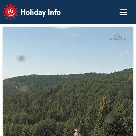
Holiday Info