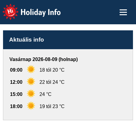
Holiday Info
Aktuális info
Vasárnap 2026-08-09 (holnap)
09:00
18 tól 20 °C
12:00
22 tól 24 °C
15:00
24 °C
18:00
19 tól 23 °C