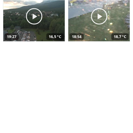
19:27
16,5 °C
18:54
18,7 °C