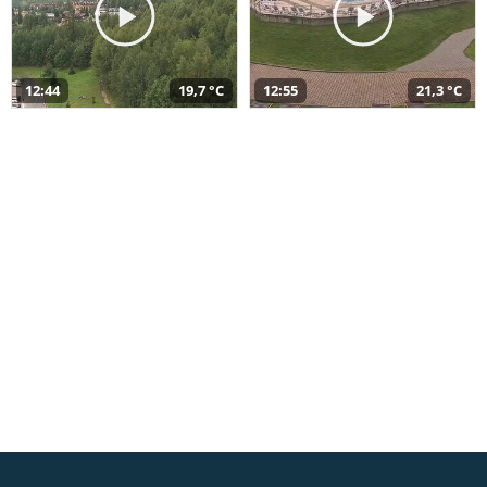
12:44
19,7 °C
12:55
21,3 °C