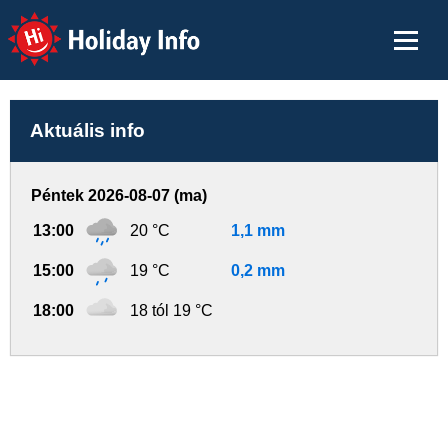
Holiday Info
Aktuális info
Péntek 2026-08-07 (ma)
13:00
20 °C
1,1 mm
15:00
19 °C
0,2 mm
18:00
18 tól 19 °C