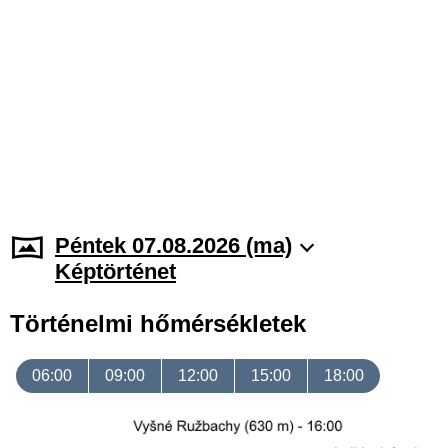
Péntek 07.08.2026 (ma)
Képtörténet
Történelmi hőmérsékletek
06:00
09:00
12:00
15:00
18:00