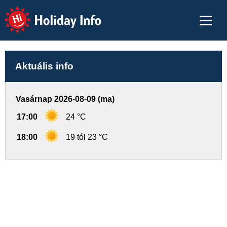
Holiday Info
Aktuális info
Vasárnap 2026-08-09 (ma)
17:00
24 °C
18:00
19 tól 23 °C