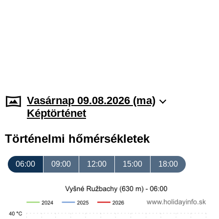
Vasárnap 09.08.2026 (ma)
Képtörténet
Történelmi hőmérsékletek
06:00
09:00
12:00
15:00
18:00