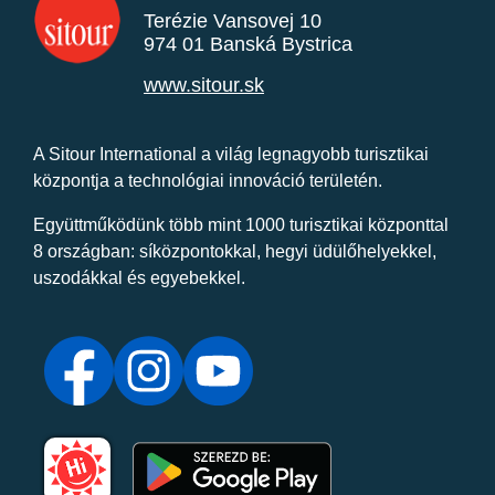
Terézie Vansovej 10
974 01 Banská Bystrica
www.sitour.sk
A Sitour International a világ legnagyobb turisztikai
központja a technológiai innováció területén.
Együttműködünk több mint 1000 turisztikai központtal
8 országban: síközpontokkal, hegyi üdülőhelyekkel,
uszodákkal és egyebekkel.