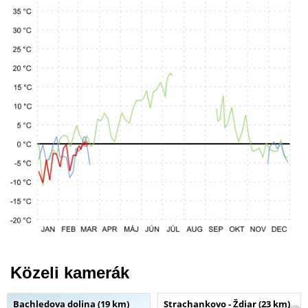
Közeli kamerák
Bachledova dolina (19 km)
Strachankovo - Ždiar (23 km)