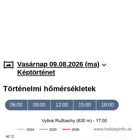
Vasárnap 09.08.2026 (ma)
Képtörténet
Történelmi hőmérsékletek
06:00
09:00
12:00
15:00
18:00