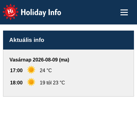
Holiday Info
Aktuális info
Vasárnap 2026-08-09 (ma)
17:00
24 °C
18:00
19 tól 23 °C