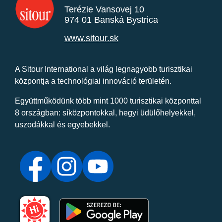
Terézie Vansovej 10
974 01 Banská Bystrica
www.sitour.sk
A Sitour International a világ legnagyobb turisztikai
központja a technológiai innováció területén.
Együttműködünk több mint 1000 turisztikai központtal
8 országban: síközpontokkal, hegyi üdülőhelyekkel,
uszodákkal és egyebekkel.