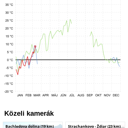
Közeli kamerák
Bachledova dolina (19 km)
Strachankovo - Ždiar (23 km)