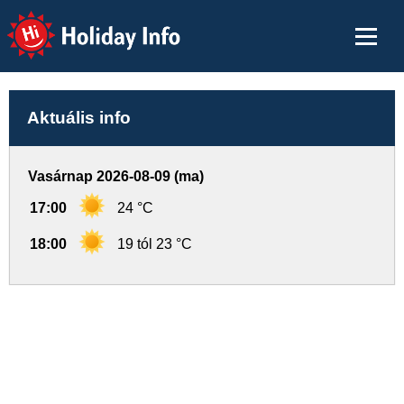
Holiday Info
Aktuális info
Vasárnap 2026-08-09 (ma)
17:00
24 °C
18:00
19 tól 23 °C