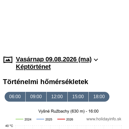
Vasárnap 09.08.2026 (ma)
Képtörténet
Történelmi hőmérsékletek
06:00
09:00
12:00
15:00
18:00