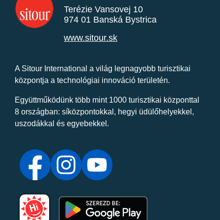
Terézie Vansovej 10
974 01 Banská Bystrica
www.sitour.sk
A Sitour International a világ legnagyobb turisztikai
központja a technológiai innováció területén.
Együttműködünk több mint 1000 turisztikai központtal
8 országban: síközpontokkal, hegyi üdülőhelyekkel,
uszodákkal és egyebekkel.