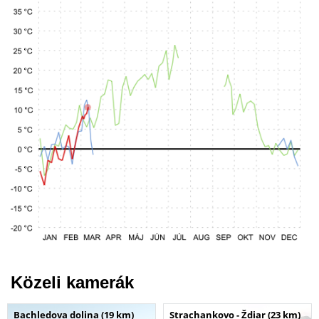
Közeli kamerák
Bachledova dolina (19 km)
Strachankovo - Ždiar (23 km)