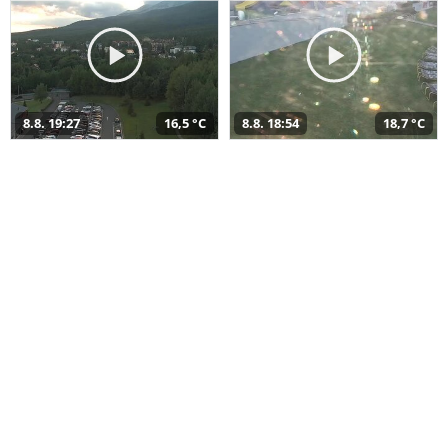
8.8. 19:27
16,5 °C
8.8. 18:54
18,7 °C