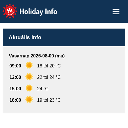
Holiday Info
Aktuális info
Vasárnap 2026-08-09 (ma)
09:00
18 tól 20 °C
12:00
22 tól 24 °C
15:00
24 °C
18:00
19 tól 23 °C