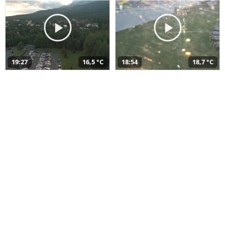
19:27
16,5 °C
18:54
18,7 °C