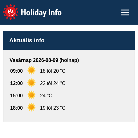
Holiday Info
Aktuális info
Vasárnap 2026-08-09 (holnap)
09:00
18 tól 20 °C
12:00
22 tól 24 °C
15:00
24 °C
18:00
19 tól 23 °C