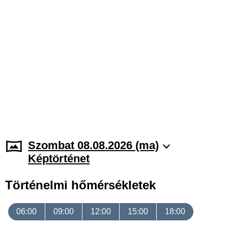
Szombat 08.08.2026 (ma)
Képtörténet
Történelmi hőmérsékletek
06:00
09:00
12:00
15:00
18:00