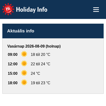
Holiday Info
Aktuális info
Vasárnap 2026-08-09 (holnap)
09:00
18 tól 20 °C
12:00
22 tól 24 °C
15:00
24 °C
18:00
19 tól 23 °C