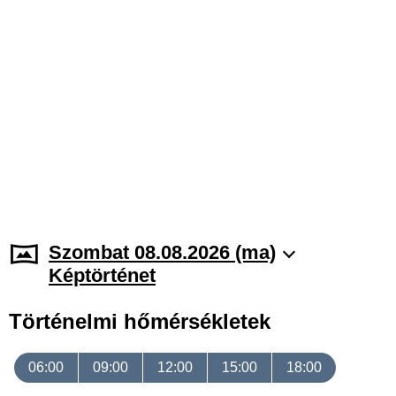
Szombat 08.08.2026 (ma)
Képtörténet
Történelmi hőmérsékletek
06:00
09:00
12:00
15:00
18:00