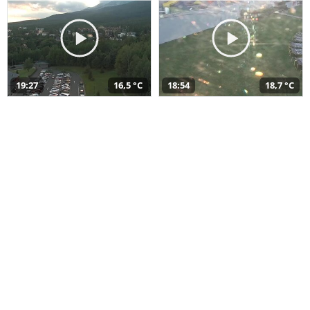
19:27
16,5 °C
18:54
18,7 °C