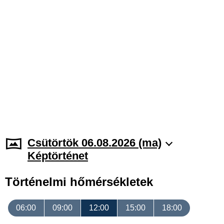
Csütörtök 06.08.2026 (ma)
Képtörténet
Történelmi hőmérsékletek
06:00
09:00
12:00
15:00
18:00