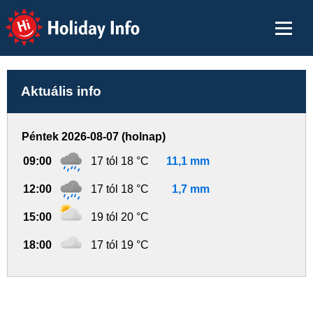
Holiday Info
Aktuális info
Péntek 2026-08-07 (holnap)
09:00
17 tól 18 °C
11,1 mm
12:00
17 tól 18 °C
1,7 mm
15:00
19 tól 20 °C
18:00
17 tól 19 °C