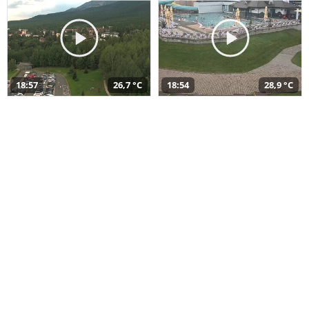
18:57
26,7 °C
18:54
28,9 °C