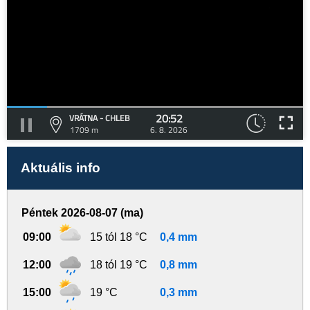
20:52
VRÁTNA - CHLEB
1709 m
6. 8. 2026
Aktuális info
Péntek 2026-08-07 (ma)
09:00
15 tól 18 °C
0,4 mm
12:00
18 tól 19 °C
0,8 mm
15:00
19 °C
0,3 mm