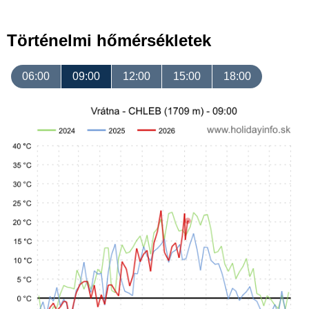
Történelmi hőmérsékletek
06:00
09:00
12:00
15:00
18:00