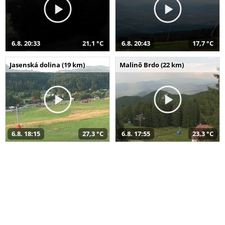
6.8. 20:33
21,1 °C
6.8. 20:43
17,7 °C
Jasenská dolina (19 km)
Malinô Brdo (22 km)
6.8. 18:15
27,3 °C
6.8. 17:55
23,3 °C