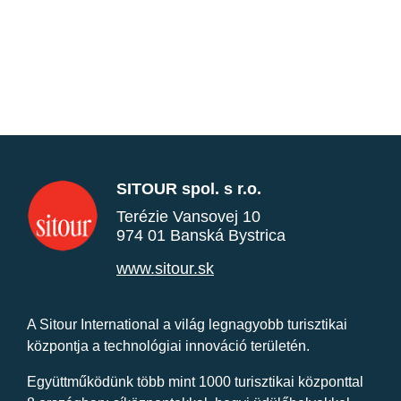
SITOUR spol. s r.o.
Terézie Vansovej 10
974 01 Banská Bystrica
www.sitour.sk
A Sitour International a világ legnagyobb turisztikai
központja a technológiai innováció területén.
Együttműködünk több mint 1000 turisztikai központtal