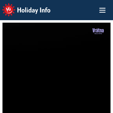
Holiday Info