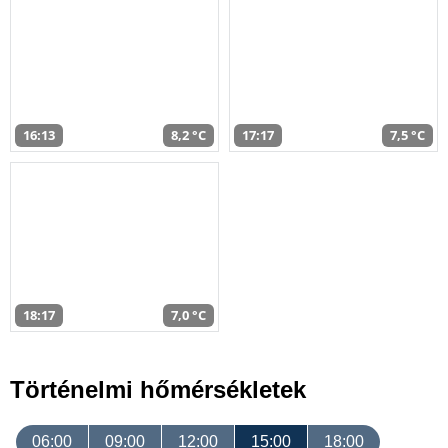
16:13
8,2 °C
17:17
7,5 °C
18:17
7,0 °C
Történelmi hőmérsékletek
06:00
09:00
12:00
15:00
18:00