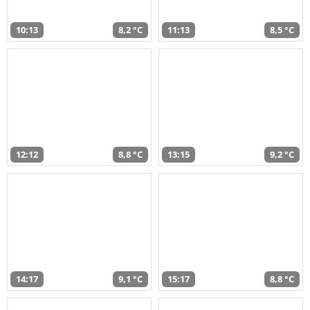
10:13
8,2 °C
11:13
8,5 °C
12:12
8,8 °C
13:15
9,2 °C
14:17
9,1 °C
15:17
8,8 °C