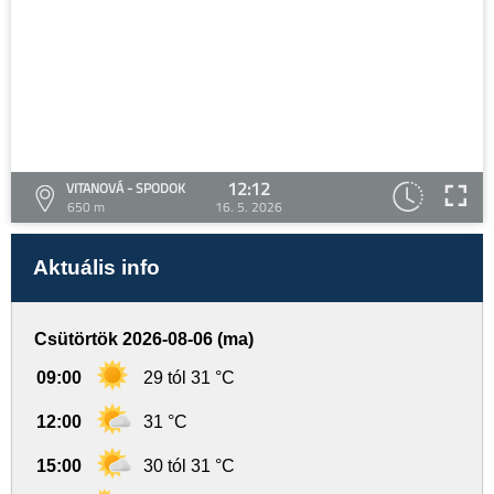
12:12
VITANOVÁ - SPODOK
650 m
16. 5. 2026
Aktuális info
Csütörtök 2026-08-06 (ma)
09:00
29 tól 31 °C
12:00
31 °C
15:00
30 tól 31 °C