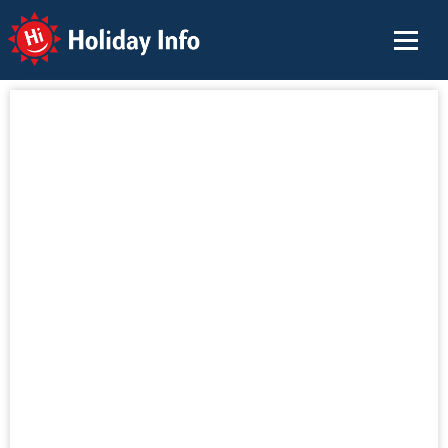
Holiday Info