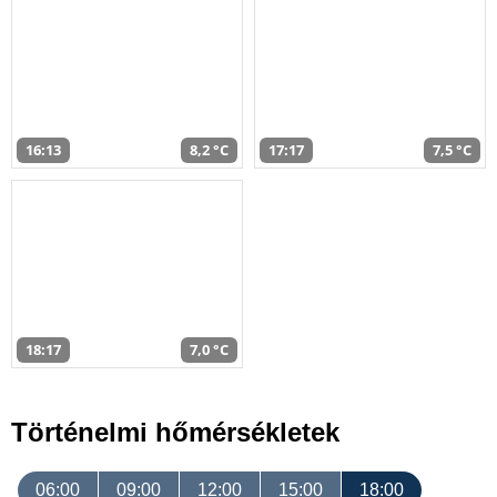
16:13
8,2 °C
17:17
7,5 °C
18:17
7,0 °C
Történelmi hőmérsékletek
06:00
09:00
12:00
15:00
18:00