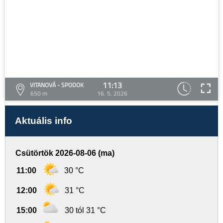
11:13
VITANOVÁ - SPODOK
650 m
16. 5. 2026
Aktuális info
Csütörtök 2026-08-06 (ma)
11:00
30 °C
12:00
31 °C
15:00
30 tól 31 °C