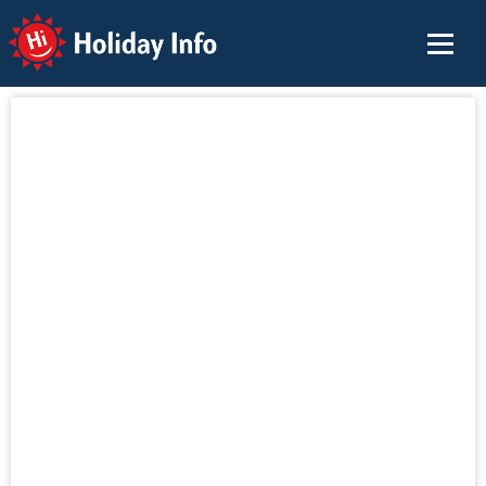
Holiday Info