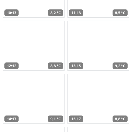
10:13
8,2 °C
11:13
8,5 °C
12:12
8,8 °C
13:15
9,2 °C
14:17
9,1 °C
15:17
8,8 °C