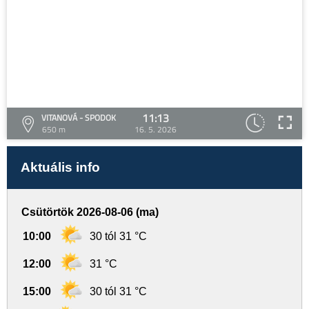
11:13
VITANOVÁ - SPODOK
650 m
16. 5. 2026
Aktuális info
Csütörtök 2026-08-06 (ma)
10:00
30 tól 31 °C
12:00
31 °C
15:00
30 tól 31 °C