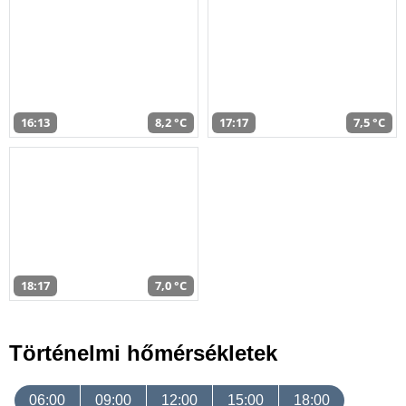
16:13
8,2 °C
17:17
7,5 °C
18:17
7,0 °C
Történelmi hőmérsékletek
06:00
09:00
12:00
15:00
18:00