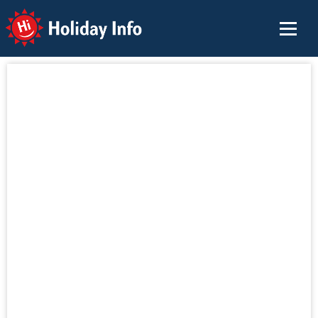
Holiday Info