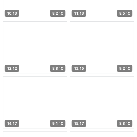
10:13
8,2 °C
11:13
8,5 °C
12:12
8,8 °C
13:15
9,2 °C
14:17
9,1 °C
15:17
8,8 °C