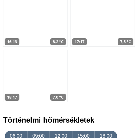
16:13
8,2 °C
17:17
7,5 °C
18:17
7,0 °C
Történelmi hőmérsékletek
06:00
09:00
12:00
15:00
18:00