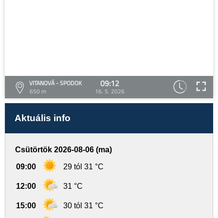
09:12
VITANOVÁ - SPODOK
650 m
16. 5. 2026
Aktuális info
Csütörtök 2026-08-06 (ma)
09:00
29 tól 31 °C
12:00
31 °C
15:00
30 tól 31 °C