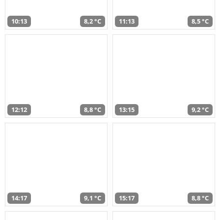
10:13
8,2 °C
11:13
8,5 °C
12:12
8,8 °C
13:15
9,2 °C
14:17
9,1 °C
15:17
8,8 °C