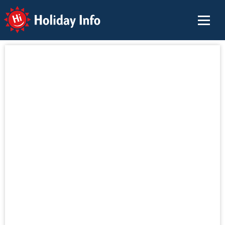
Holiday Info