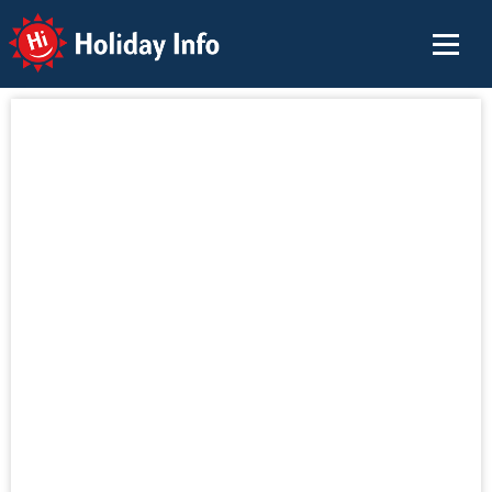
Holiday Info