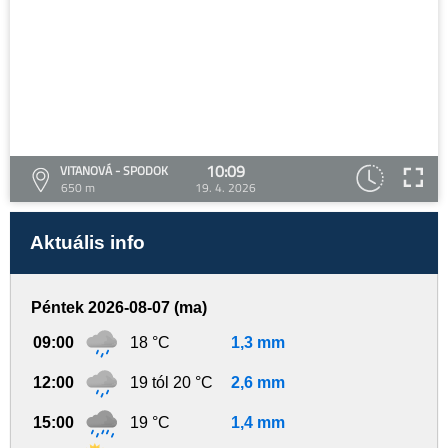
10:09
VITANOVÁ - SPODOK
650 m
19. 4. 2026
Aktuális info
Péntek 2026-08-07 (ma)
09:00
18 °C
1,3 mm
12:00
19 tól 20 °C
2,6 mm
15:00
19 °C
1,4 mm