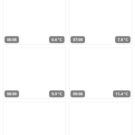
06:08
6,6 °C
07:08
7,8 °C
08:09
9,9 °C
09:08
11,4 °C