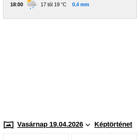
18:00
17 tól 19 °C
0,4 mm
Vasárnap 19.04.2026
Képtörténet