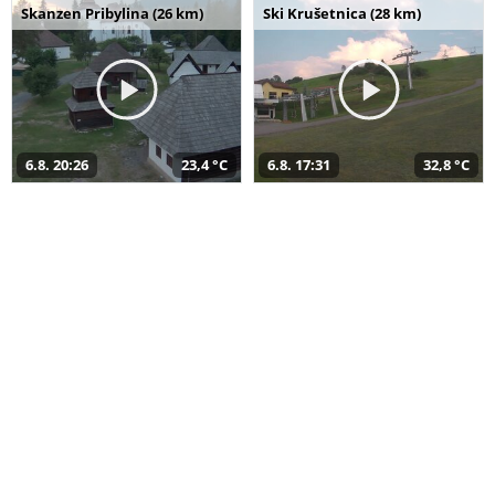
Skanzen Pribylina (26 km)
Ski Krušetnica (28 km)
6.8. 20:26
23,4 °C
6.8. 17:31
32,8 °C