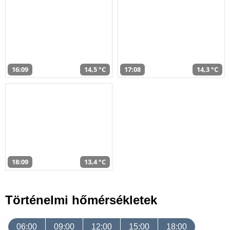
16:09
14,5 °C
17:08
14,3 °C
18:09
13,4 °C
Történelmi hőmérsékletek
06:00
09:00
12:00
15:00
18:00