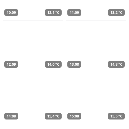
10:09
12,1 °C
11:09
13,2 °C
12:09
14,0 °C
13:08
14,8 °C
14:08
15,4 °C
15:08
15,5 °C