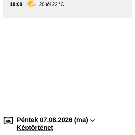
18:00
20 tól 22 °C
Péntek 07.08.2026 (ma)
Képtörténet