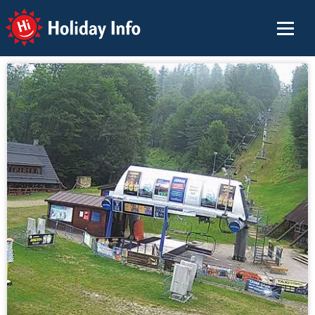
Holiday Info