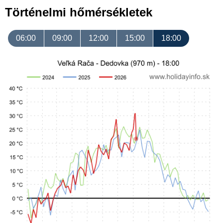
Történelmi hőmérsékletek
06:00
09:00
12:00
15:00
18:00