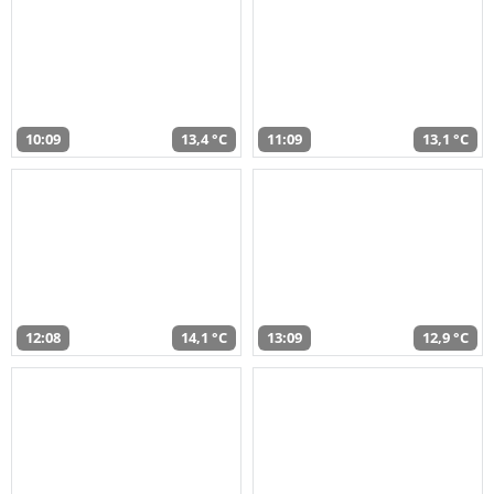
10:09
13,4 °C
11:09
13,1 °C
12:08
14,1 °C
13:09
12,9 °C