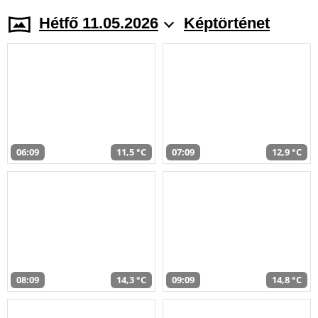
Hétfő 11.05.2026
Képtörténet
06:09
11,5 °C
07:09
12,9 °C
08:09
14,3 °C
09:09
14,8 °C