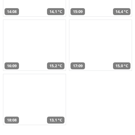
14:08
14,1 °C
15:09
14,4 °C
16:09
15,2 °C
17:09
15,0 °C
18:08
13,1 °C