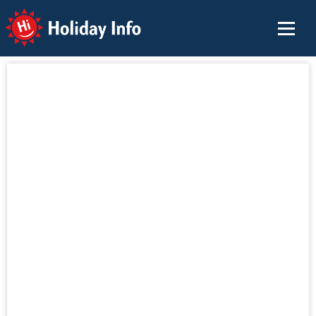
Holiday Info