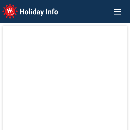
Holiday Info