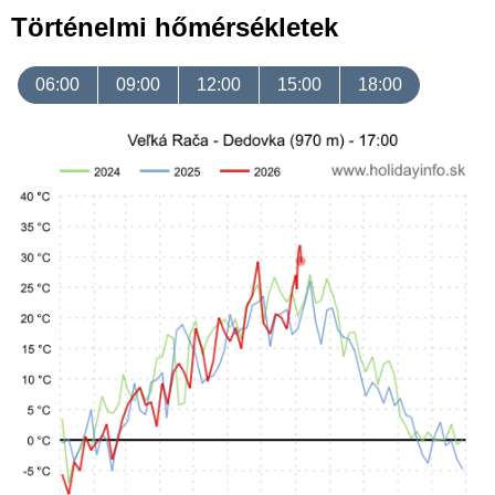
Történelmi hőmérsékletek
06:00
09:00
12:00
15:00
18:00