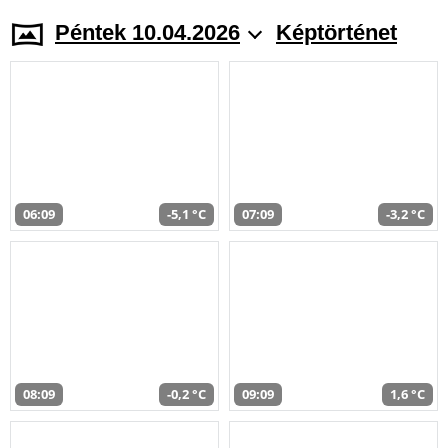
Péntek 10.04.2026
Képtörténet
06:09
-5,1 °C
07:09
-3,2 °C
08:09
-0,2 °C
09:09
1,6 °C