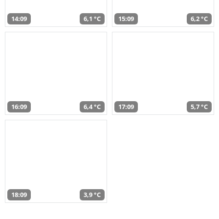
14:09
6,1 °C
15:09
6,2 °C
16:09
6,4 °C
17:09
5,7 °C
18:09
3,9 °C