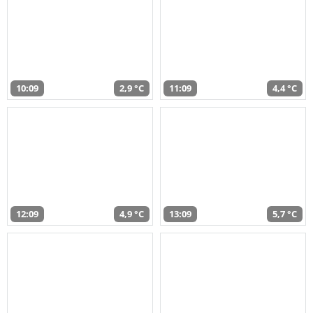
10:09
2,9 °C
11:09
4,4 °C
12:09
4,9 °C
13:09
5,7 °C