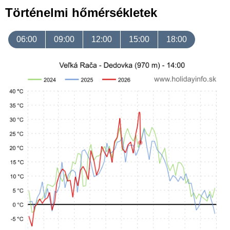
Történelmi hőmérsékletek
06:00
09:00
12:00
15:00
18:00