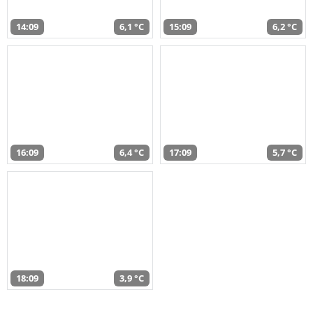
14:09
6,1 °C
15:09
6,2 °C
16:09
6,4 °C
17:09
5,7 °C
18:09
3,9 °C