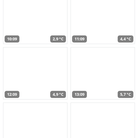
10:09
2,9 °C
11:09
4,4 °C
12:09
4,9 °C
13:09
5,7 °C