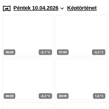
Péntek 10.04.2026
Képtörténet
06:09
-5,1 °C
07:09
-3,2 °C
08:09
-0,2 °C
09:09
1,6 °C