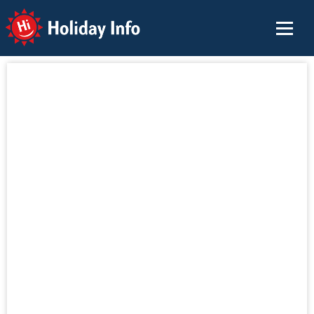
Holiday Info