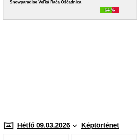
Snowparadise Veľká Rača Oščadnica
64 %
Hétfő 09.03.2026
Képtörténet