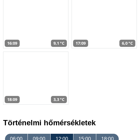
16:09
9,1 °C
17:09
6,0 °C
18:09
3,3 °C
Történelmi hőmérsékletek
06:00
09:00
12:00
15:00
18:00