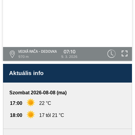
07:10
VEĽKÁ RAČA - DEDOVKA
970 m
9. 3. 2026
Aktuális info
Szombat 2026-08-08 (ma)
17:00
22 °C
18:00
17 tól 21 °C