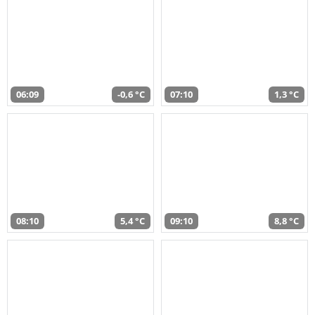
06:09
-0,6 °C
07:10
1,3 °C
08:10
5,4 °C
09:10
8,8 °C