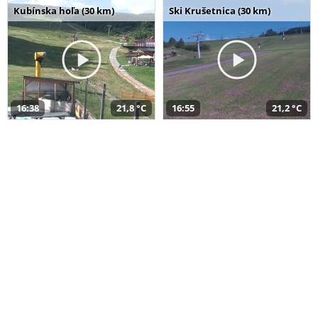
Kubínska hoľa (30 km)
Ski Krušetnica (30 km)
16:38
21,8 °C
16:55
21,2 °C