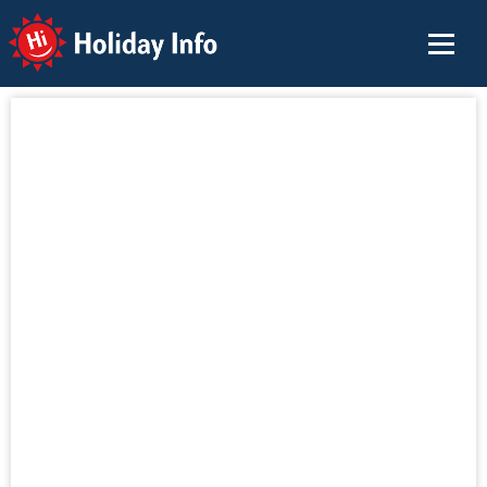
Holiday Info