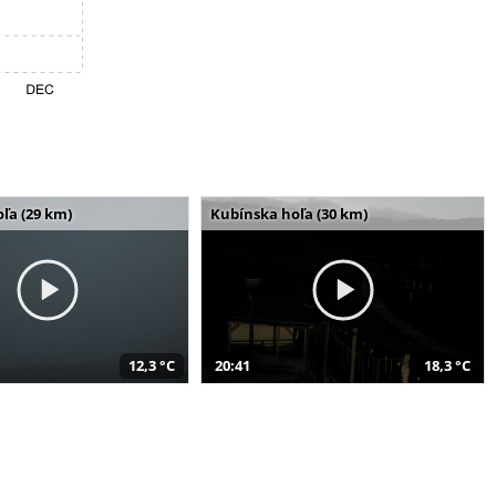
ľa (29 km)
Kubínska hoľa (30 km)
12,3 °C
20:41
18,3 °C