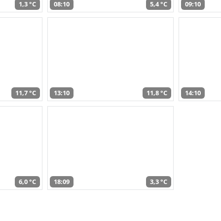
1,3 °C
08:10
5,4 °C
09:10
11,7 °C
13:10
11,8 °C
14:10
6,0 °C
18:09
3,3 °C