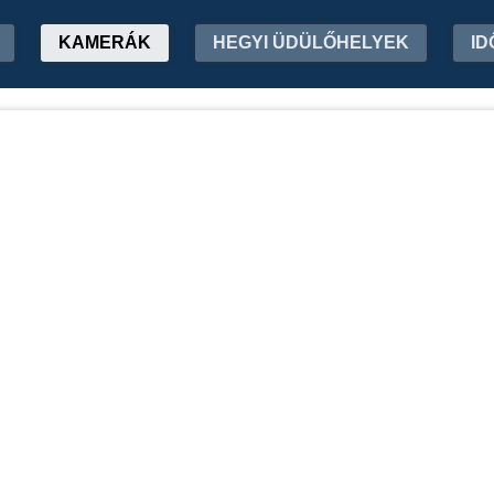
KAMERÁK
HEGYI ÜDÜLŐHELYEK
ID