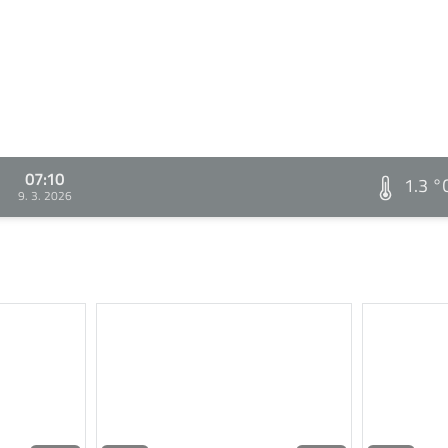
07:10
1.3 °
9. 3. 2026