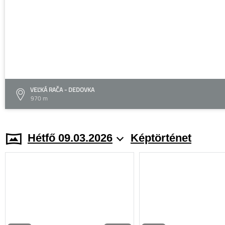
VEĽKÁ RAČA - DEDOVKA
970 m
Hétfő 09.03.2026
Képtörténet