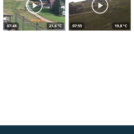
07:48
21,6 °C
07:55
19,8 °C