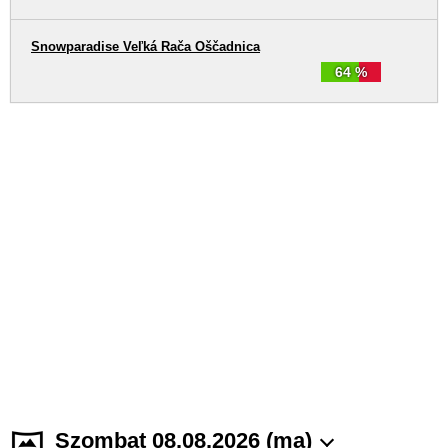
Snowparadise Veľká Rača Oščadnica
64 %
Szombat 08.08.2026 (ma)