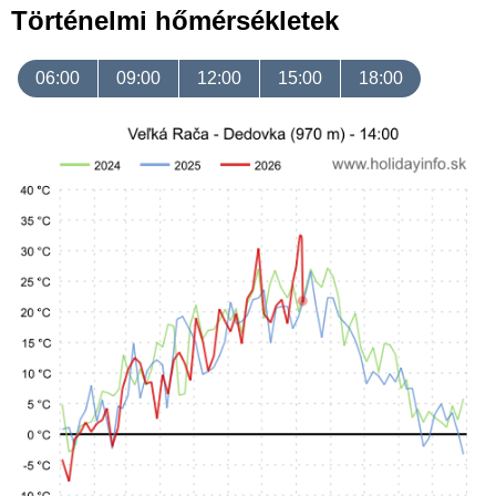
Történelmi hőmérsékletek
06:00
09:00
12:00
15:00
18:00