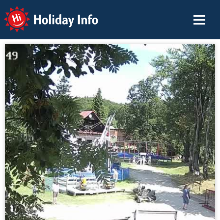
Holiday Info