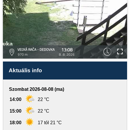
13:08
VEĽKÁ RAČA - DEDOVKA
970 m
8. 8. 2026
Aktuális info
Szombat 2026-08-08 (ma)
14:00
22 °C
15:00
22 °C
18:00
17 tól 21 °C