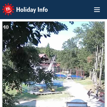
Holiday Info