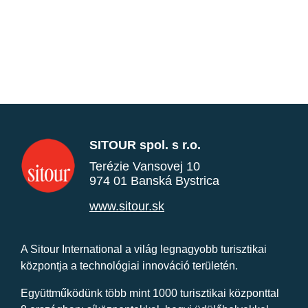
SITOUR spol. s r.o.
Terézie Vansovej 10
974 01 Banská Bystrica
www.sitour.sk
A Sitour International a világ legnagyobb turisztikai
központja a technológiai innováció területén.
Együttműködünk több mint 1000 turisztikai központtal