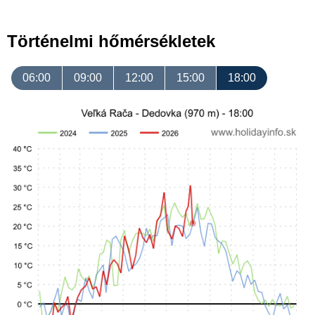
Történelmi hőmérsékletek
06:00
09:00
12:00
15:00
18:00