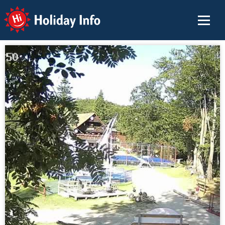
Holiday Info