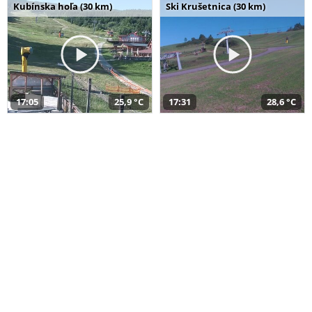
Kubínska hoľa (30 km)
Ski Krušetnica (30 km)
17:05
25,9 °C
17:31
28,6 °C