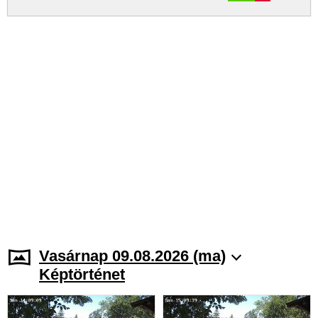
Vasárnap 09.08.2026 (ma)
Képtörténet