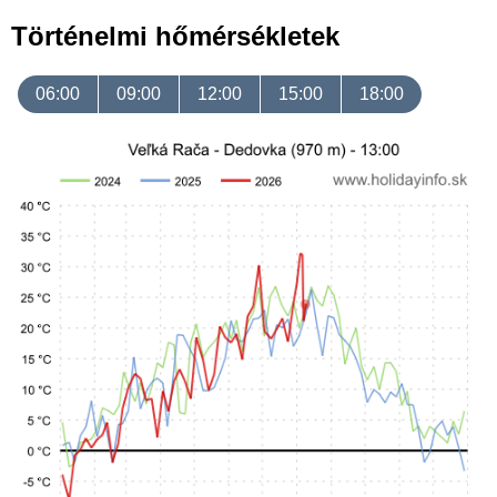
Történelmi hőmérsékletek
06:00
09:00
12:00
15:00
18:00