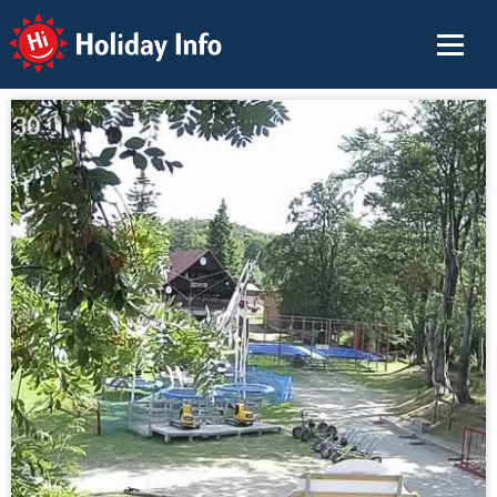
Holiday Info