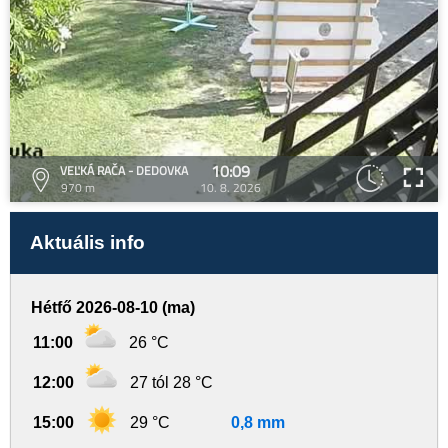
10:09
VEĽKÁ RAČA - DEDOVKA
970 m
10. 8. 2026
Aktuális info
Hétfő 2026-08-10 (ma)
11:00
26 °C
12:00
27 tól 28 °C
15:00
29 °C
0,8 mm