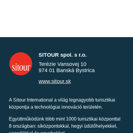
SITOUR spol. s r.o.
Terézie Vansovej 10
974 01 Banská Bystrica
www.sitour.sk
A Sitour International a világ legnagyobb turisztikai
központja a technológiai innováció területén.
Együttműködünk több mint 1000 turisztikai központtal
8 országban: síközpontokkal, hegyi üdülőhelyekkel,