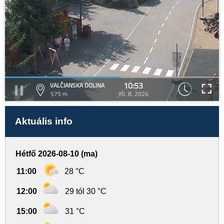
10:53
VALČIANSKA DOLINA
575 m
10. 8. 2026
Aktuális info
Hétfő 2026-08-10 (ma)
11:00
28 °C
12:00
29 tól 30 °C
15:00
31 °C