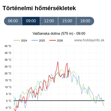
Történelmi hőmérsékletek
06:00
09:00
12:00
15:00
18:00