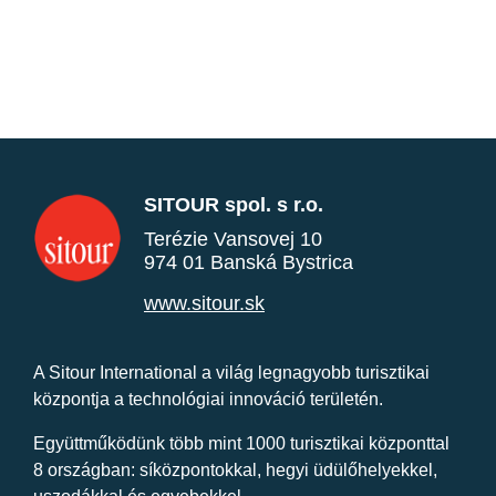
SITOUR spol. s r.o.
Terézie Vansovej 10
974 01 Banská Bystrica
www.sitour.sk
A Sitour International a világ legnagyobb turisztikai
központja a technológiai innováció területén.
Együttműködünk több mint 1000 turisztikai központtal
8 országban: síközpontokkal, hegyi üdülőhelyekkel,