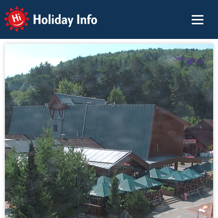
Holiday Info