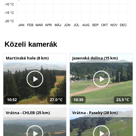
Közeli kamerák
Martinské hole (8 km)
Jasenská dolina (15 km)
10:52
27,0 °C
10:35
23,5 °C
Vrátna - CHLEB (25 km)
Vrátna - Paseky (28 km)