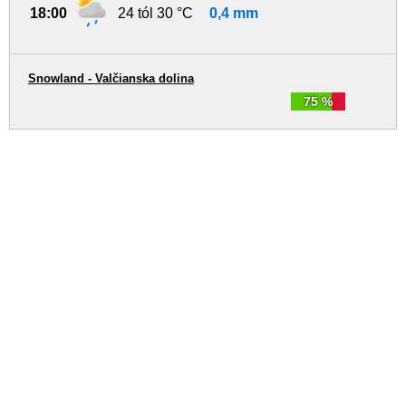
18:00
24 tól 30 °C
0,4 mm
Snowland - Valčianska dolina
75 %