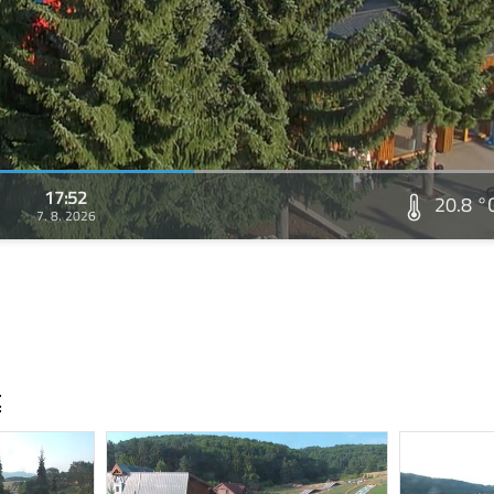
17:52
20.8 °
7. 8. 2026
t