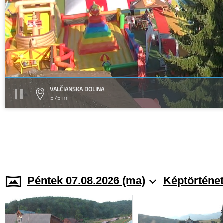
VALČIANSKA DOLINA
575 m
Péntek 07.08.2026 (ma)
Képtörténe