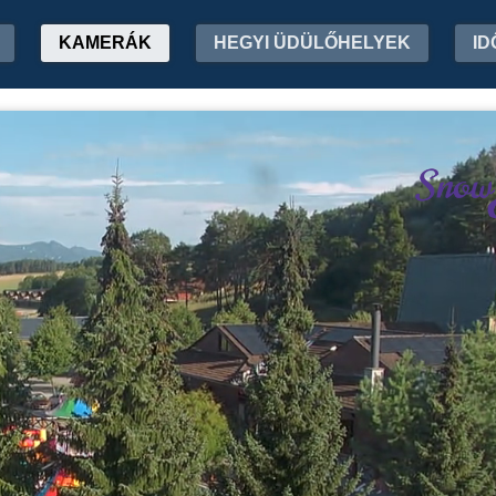
KAMERÁK
HEGYI ÜDÜLŐHELYEK
ID