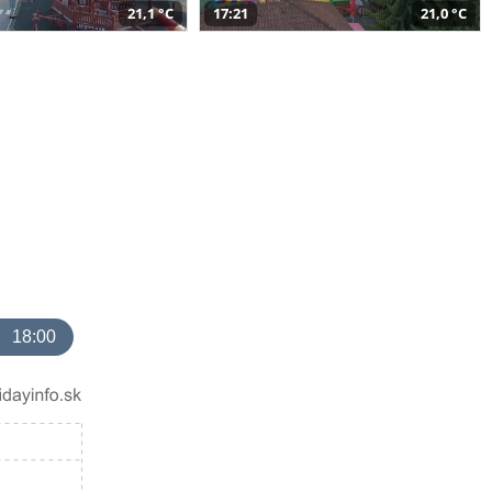
21,1 °C
17:21
21,0 °C
18:00