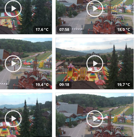
17,6 °C
07:58
18,0 °C
19,4 °C
09:18
19,7 °C