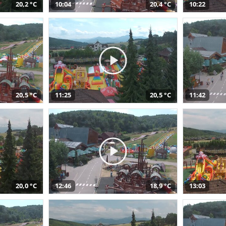
20,2 °C
10:04
20,4 °C
10:22
20,5 °C
11:25
20,5 °C
11:42
20,0 °C
12:46
18,9 °C
13:03