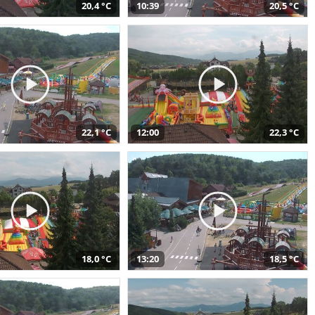
20,4 °C
10:39
20,5 °C
22,1 °C
12:00
22,3 °C
18,0 °C
13:20
18,5 °C