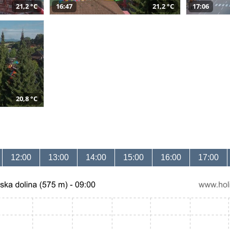
21,2 °C
16:47
21,2 °C
17:06
20,8 °C
12:00
13:00
14:00
15:00
16:00
17:00