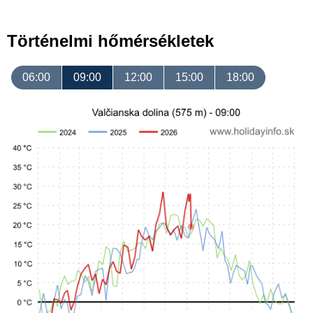
Történelmi hőmérsékletek
06:00
09:00
12:00
15:00
18:00