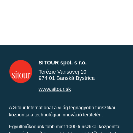
SITOUR spol. s r.o.
Terézie Vansovej 10
974 01 Banská Bystrica
www.sitour.sk
A Sitour International a világ legnagyobb turisztikai
központja a technológiai innováció területén.
Együttműködünk több mint 1000 turisztikai központtal