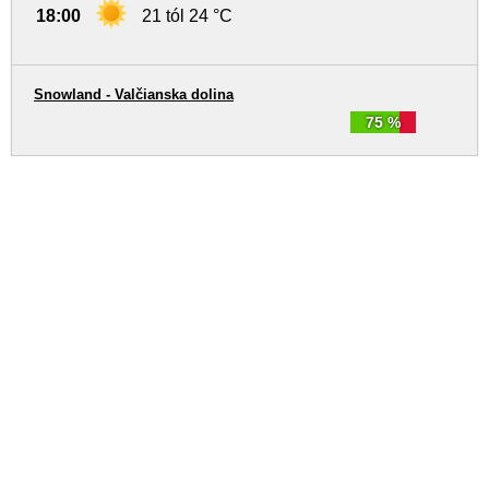
18:00
21 tól 24 °C
Snowland - Valčianska dolina
75 %