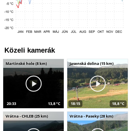
Közeli kamerák
Martinské hole (8 km)
Jasenská dolina (15 km)
20:33
13,8 °C
18:15
18,8 °C
Vrátna - CHLEB (25 km)
Vrátna - Paseky (28 km)