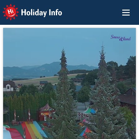
Holiday Info