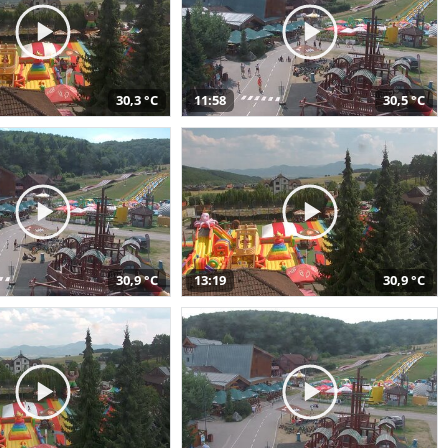
30,3 °C
11:58
30,5 °C
30,9 °C
13:19
30,9 °C