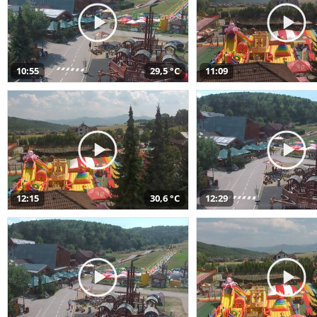
10:55
29,5 °C
11:09
12:15
30,6 °C
12:29