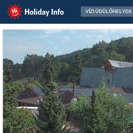
Holiday Info
VÍZI ÜDÜLŐHELYEK