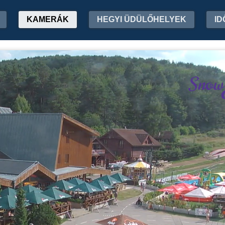
KAMERÁK
HEGYI ÜDÜLŐHELYEK
ID