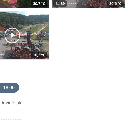
30,7 °C
14:39
30,6 °C
30,2 °C
18:00