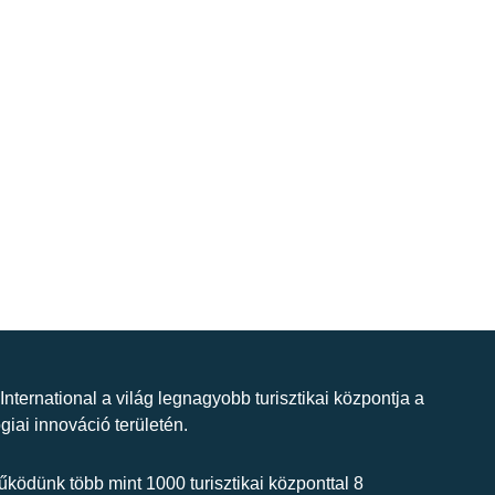
 International a világ legnagyobb turisztikai központja a
giai innováció területén.
ködünk több mint 1000 turisztikai központtal 8