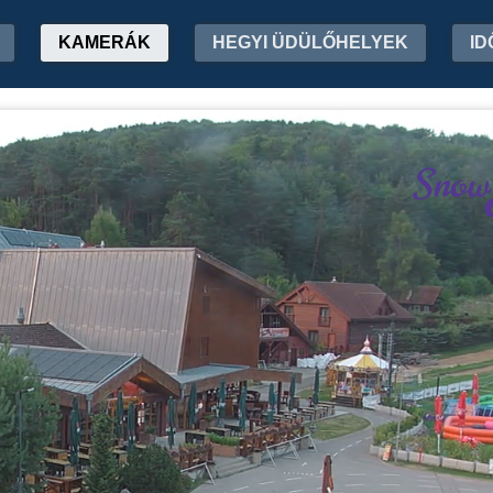
KAMERÁK
HEGYI ÜDÜLŐHELYEK
ID