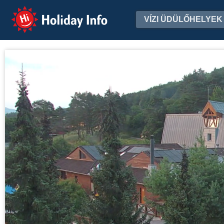
Holiday Info
VÍZI ÜDÜLŐHELYEK