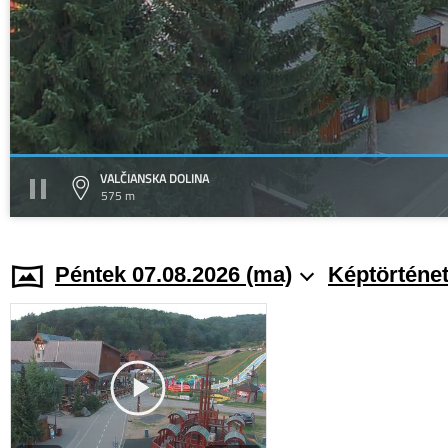
VALČIANSKA DOLINA
575 m
Péntek 07.08.2026 (ma)
Képtörténe