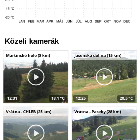
Közeli kamerák
Martinské hole (8 km)
Jasenská dolina (15 km)
12:31
18,1 °C
12:25
20,5 °C
Vrátna - CHLEB (25 km)
Vrátna - Paseky (28 km)