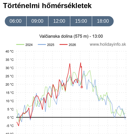
Történelmi hőmérsékletek
06:00
09:00
12:00
15:00
18:00