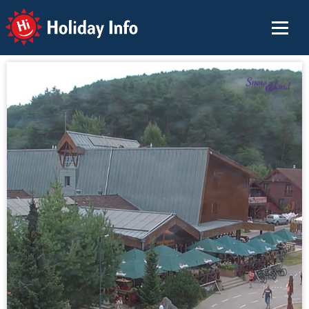
Holiday Info