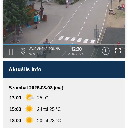
12:30
VALČIANSKA DOLINA
575 m
8. 8. 2026
Aktuális info
Szombat 2026-08-08 (ma)
13:00
25 °C
15:00
24 tól 25 °C
18:00
20 tól 23 °C