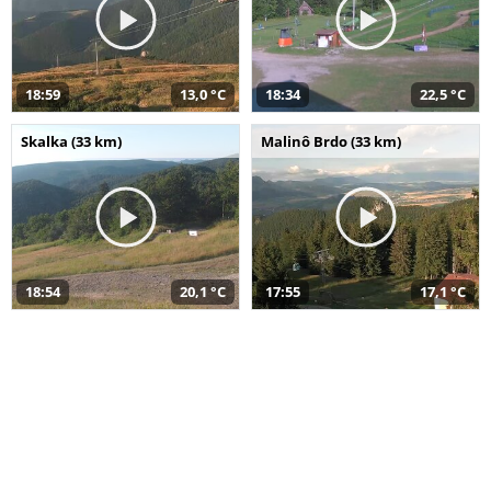
18:59
13,0 °C
18:34
22,5 °C
Skalka (33 km)
Malinô Brdo (33 km)
18:54
20,1 °C
17:55
17,1 °C