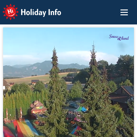
Holiday Info