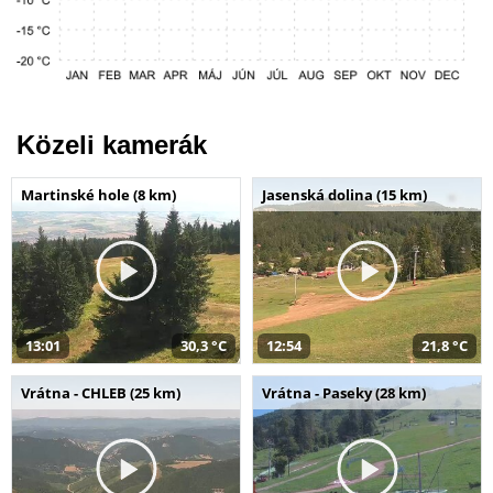
Közeli kamerák
Martinské hole (8 km)
Jasenská dolina (15 km)
13:01
30,3 °C
12:54
21,8 °C
Vrátna - CHLEB (25 km)
Vrátna - Paseky (28 km)