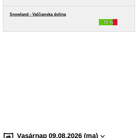
Snowland - Valčianska dolina
75 %
Vasárnap 09.08.2026 (ma)