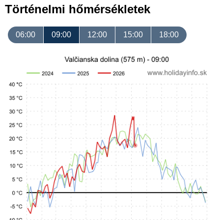
Történelmi hőmérsékletek
06:00
09:00
12:00
15:00
18:00