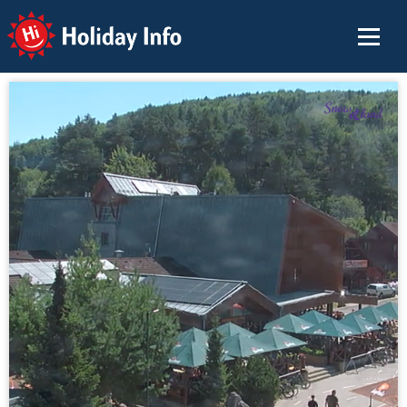
Holiday Info