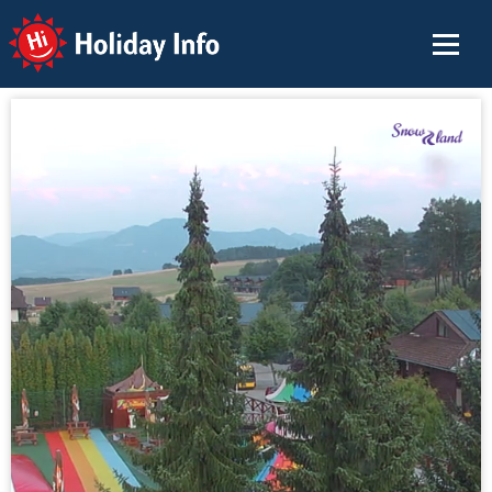
Holiday Info