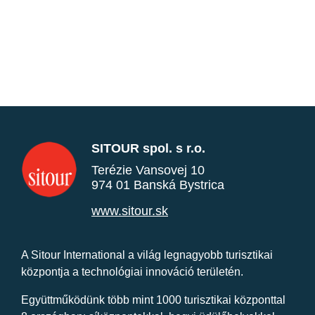
SITOUR spol. s r.o.
Terézie Vansovej 10
974 01 Banská Bystrica
www.sitour.sk
A Sitour International a világ legnagyobb turisztikai
központja a technológiai innováció területén.
Együttműködünk több mint 1000 turisztikai központtal