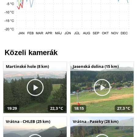
Közeli kamerák
Martinské hole (8 km)
Jasenská dolina (15 km)
19:29
22,3 °C
18:15
27,3 °C
Vrátna - CHLEB (25 km)
Vrátna - Paseky (28 km)