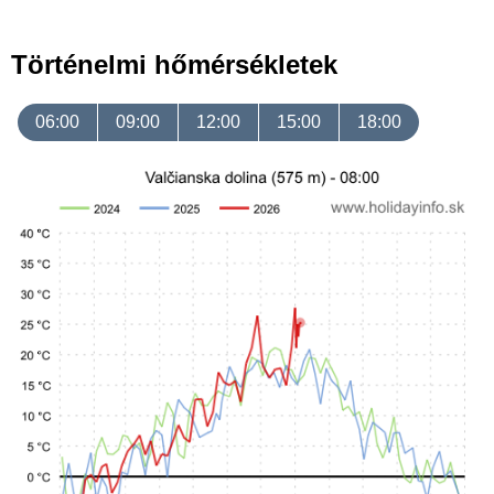
Történelmi hőmérsékletek
06:00
09:00
12:00
15:00
18:00