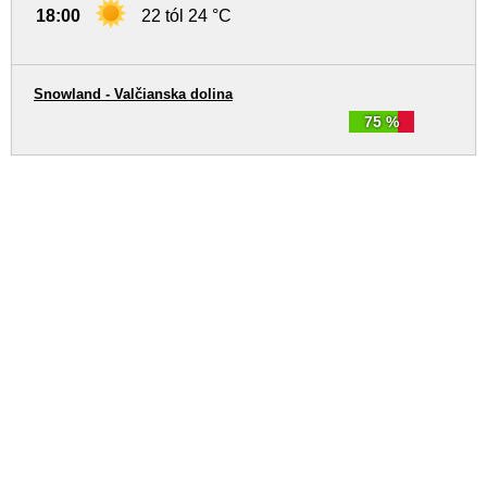
18:00
22 tól 24 °C
Snowland - Valčianska dolina
75 %