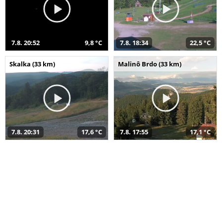
7.8. 20:52
9,8 °C
7.8. 18:34
22,5 °C
Skalka (33 km)
Malinô Brdo (33 km)
7.8. 20:31
17,6 °C
7.8. 17:55
17,1 °C