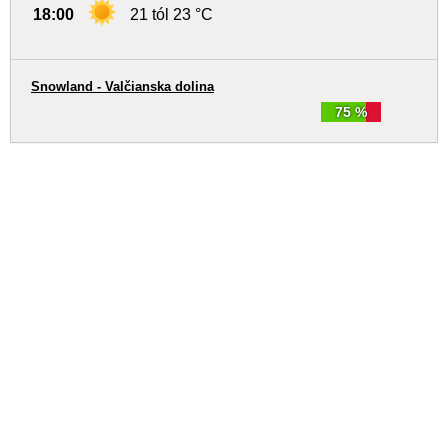
18:00
21 tól 23 °C
Snowland - Valčianska dolina
75 %