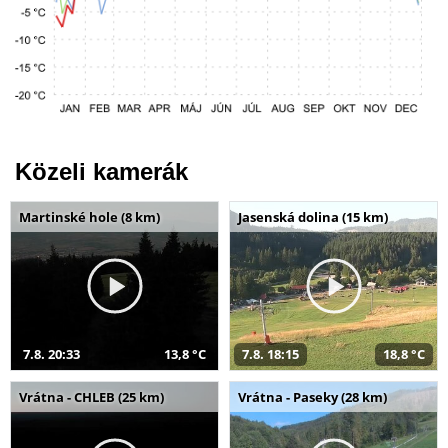
Közeli kamerák
Martinské hole (8 km)
Jasenská dolina (15 km)
7.8. 20:33
13,8 °C
7.8. 18:15
18,8 °C
Vrátna - CHLEB (25 km)
Vrátna - Paseky (28 km)