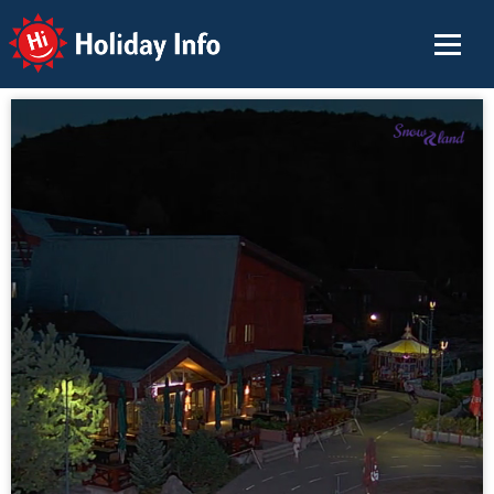
Holiday Info