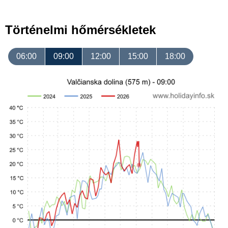
Történelmi hőmérsékletek
06:00
09:00
12:00
15:00
18:00