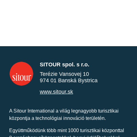
SITOUR spol. s r.o.
Terézie Vansovej 10
974 01 Banská Bystrica
www.sitour.sk
A Sitour International a világ legnagyobb turisztikai
központja a technológiai innováció területén.
Együttműködünk több mint 1000 turisztikai központtal