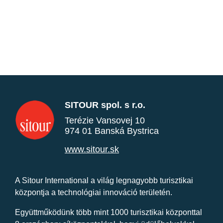
SITOUR spol. s r.o.
Terézie Vansovej 10
974 01 Banská Bystrica
www.sitour.sk
A Sitour International a világ legnagyobb turisztikai
központja a technológiai innováció területén.
Együttműködünk több mint 1000 turisztikai központtal