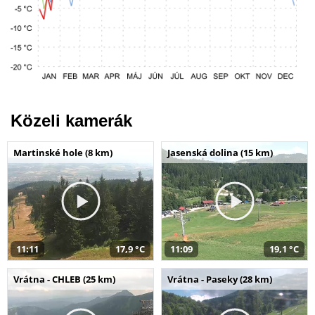
Közeli kamerák
Martinské hole (8 km)
Jasenská dolina (15 km)
11:11
17,9 °C
11:09
19,1 °C
Vrátna - CHLEB (25 km)
Vrátna - Paseky (28 km)