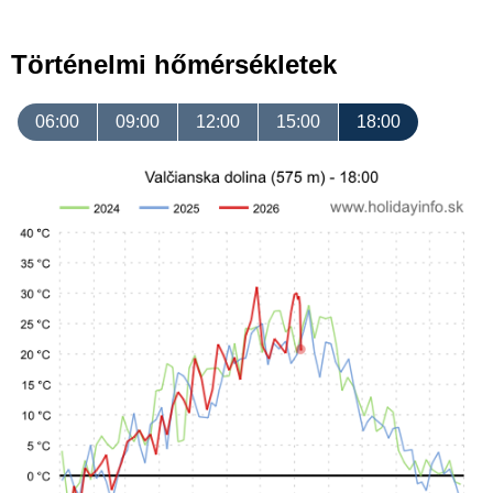
Történelmi hőmérsékletek
06:00
09:00
12:00
15:00
18:00