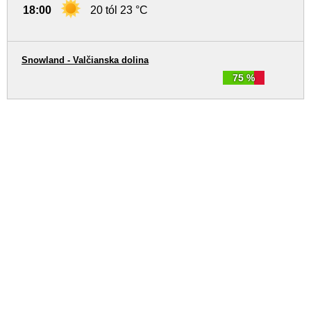
18:00
20 tól 23 °C
Snowland - Valčianska dolina
75 %