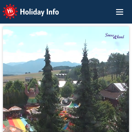
Holiday Info