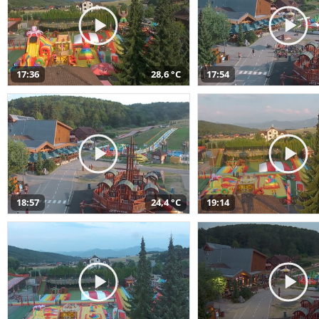
17:36
28,6 °C
17:54
18:57
24,4 °C
19:14