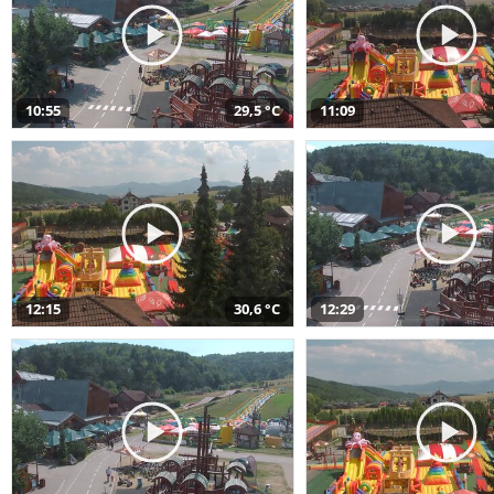
10:55
29,5 °C
11:09
12:15
30,6 °C
12:29