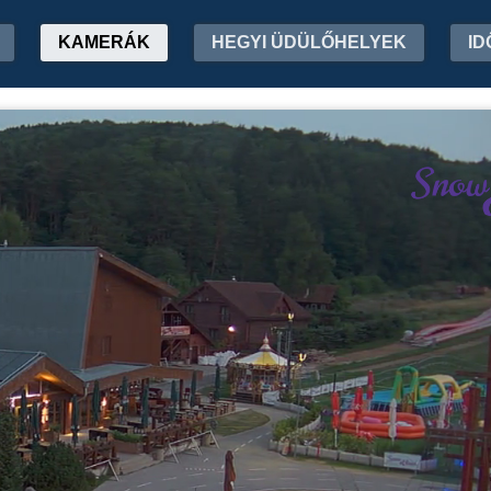
KAMERÁK
HEGYI ÜDÜLŐHELYEK
ID