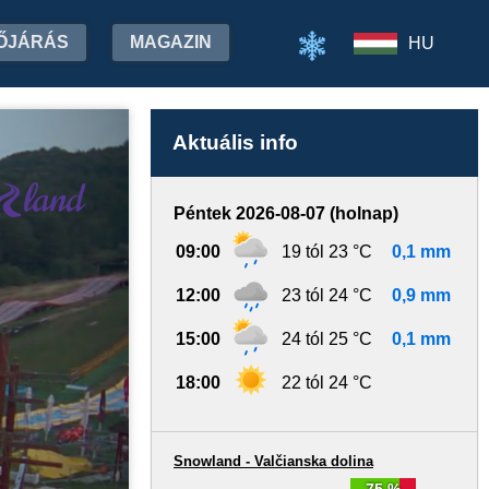
ŐJÁRÁS
MAGAZIN
HU
Aktuális info
Péntek 2026-08-07 (holnap)
09:00
19 tól 23 °C
0,1 mm
12:00
23 tól 24 °C
0,9 mm
15:00
24 tól 25 °C
0,1 mm
18:00
22 tól 24 °C
Snowland - Valčianska dolina
75 %