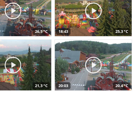
26,5 °C
18:43
25,3 °C
21,3 °C
20:03
20,4 °C