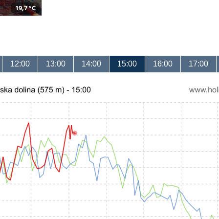
19,7 °C
12:00
13:00
14:00
15:00
16:00
17:00