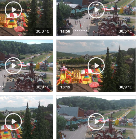
30,3 °C
11:58
30,5 °C
30,9 °C
13:19
30,9 °C